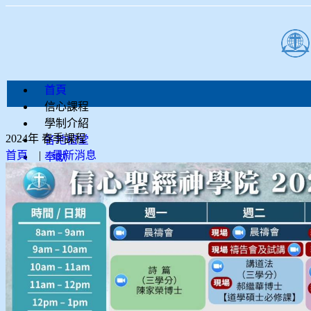
首頁
信心課程
學制介紹
2024年 春季課程
各地植堂
首頁
|
最新消息
奉獻
連結
關於我們
課程介紹
最新消息
金京來牧師講章
信心課程
金京來牧師2026年08月21日
~2026年08月24日信心課程表