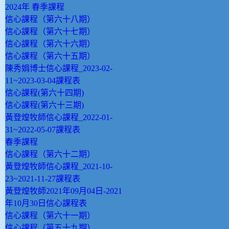
2024年 春季課程
信心課程（第六十八期）
信心課程（第六十七期）
信心課程（第六十六期）
信心課程（第六十五期）
陳秀娟博士信心課程_2023-02-
11~2023-03-04課程表
信心課程(第六十四期)
信心課程(第六十三期)
黃登煌牧師信心課程_2022-01-
31~2022-05-07課程表
春季課程
信心課程（第六十二期）
黃登煌牧師信心課程_2021-10-
23~2021-11-27課程表
黃登煌牧師2021年09月04日-2021
年10月30日信心課程表
信心課程（第六十一期）
信心課程（第五十九期）