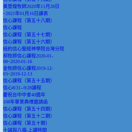
黃登煌牧師2020年11月28日
~2021年01月16日課表
信心課程（第五十八期）
信心課程
信心課程（第五十七期）
信心課程（第五十六期）
紐約信心聖經神學院台灣分院
郝牧師信心課程2020-01-
08~2020-01-16
金牧師信心課程2019-12-
03~2019-12-13
信心課程（第五十五期）
信心8/31--9/28課程
慶祝台中中會40週年
108年畢業典禮邀請函
信心課程（第五十四期）
信心課程（第五十二期）
信心課程（第五十期）
十誡與八福-上課時間