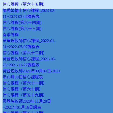
信心課程（第六十五期）
陳秀娟博士信心課程_2023-02-
11~2023-03-04課程表
信心課程(第六十四期)
信心課程(第六十三期)
春季課程
黃登煌牧師信心課程_2022-01-
31~2022-05-07課程表
信心課程（第六十二期）
黃登煌牧師信心課程_2021-10-
23~2021-11-27課程表
黃登煌牧師2021年09月04日-2021
年10月30日信心課程表
信心課程（第六十一期）
信心課程（第六十期）
信心課程（第五十九期）
黃登煌牧師2020年11月28日
~2021年01月16日課表