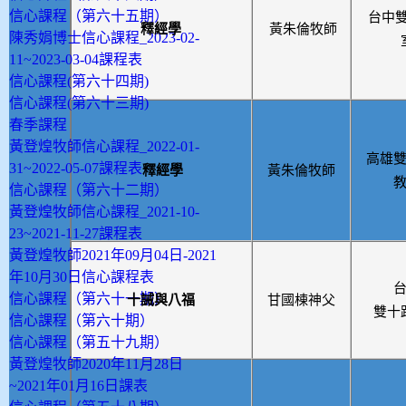
信心課程（第六十五期）
台中
釋經學
黃朱倫牧師
陳秀娟博士信心課程_2023-02-
11~2023-03-04課程表
信心課程(第六十四期)
信心課程(第六十三期)
春季課程
黃登煌牧師信心課程_2022-01-
高雄
31~2022-05-07課程表
釋經學
黃朱倫牧師
信心課程（第六十二期）
黃登煌牧師信心課程_2021-10-
23~2021-11-27課程表
黃登煌牧師2021年09月04日-2021
年10月30日信心課程表
信心課程（第六十一期）
十誡與八福
甘國棟神父
雙十
信心課程（第六十期）
信心課程（第五十九期）
黃登煌牧師2020年11月28日
~2021年01月16日課表