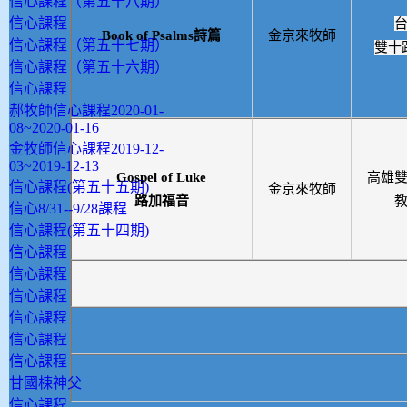
信心課程（第五十八期）
信心課程
Book of Psalms詩篇
金京來牧師
信心課程（第五十七期）
雙十
信心課程（第五十六期）
信心課程
郝牧師信心課程2020-01-
08~2020-01-16
金牧師信心課程2019-12-
03~2019-12-13
Gospel of Luke
高雄
信心課程(第五十五期)
金京來牧師
路加福音
信心8/31--9/28課程
信心課程(第五十四期)
信心課程
信心課程
信心課程
信心課程
信心課程
信心課程
甘國棟神父
信心課程