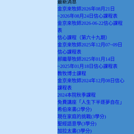
最新消息
金京來牧師2026年08月21日
~2026年08月24日信心課程表
金京來牧師2026-06-22信心課程
表
信心課程（第六十九期）
金京來牧師2025年12月07~09日
信心課程表
郝繼華牧師2025年01月14日
~2025年01月18日信心課程表
教牧博士課程
金京來牧師2024年12月08日信心
課程表
2024本院秋季課程
免費講座「人生下半逐夢自在」
希伯來書(2學分)
現在家庭的挑戰(3學分)
聖經語意學(3學分)
加拉太書(3學分)