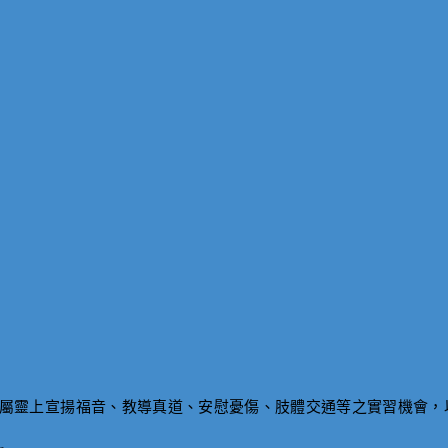
屬靈上宣揚福音、教導真道、安慰憂傷、肢體交通等之實習機會，