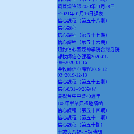
黃登煌牧師2020年11月28日
~2021年01月16日課表
信心課程（第五十八期）
信心課程
信心課程（第五十七期）
信心課程（第五十六期）
紐約信心聖經神學院台灣分院
郝牧師信心課程2020-01-
08~2020-01-16
金牧師信心課程2019-12-
03~2019-12-13
信心課程（第五十五期）
信心8/31--9/28課程
慶祝台中中會40週年
108年畢業典禮邀請函
信心課程（第五十四期）
信心課程（第五十二期）
信心課程（第五十期）
十誡與八福-上課時間