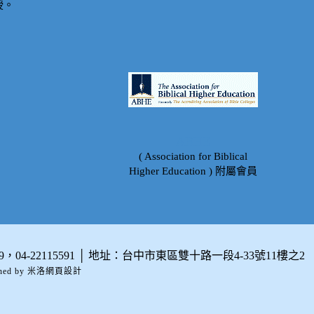
授。
ABHE
( Association for Biblical
Higher Education )
附屬會員
399，04-22115591 │ 地址：台中市東區雙十路一段4-33號11樓之2
ned by 米洛
網頁設計