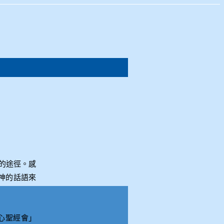
的途徑。感
神的話語來
心聖經會」