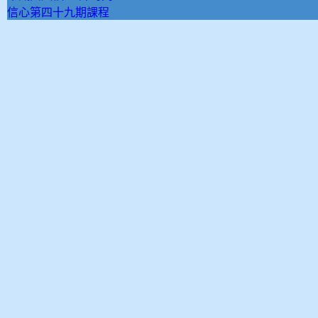
信心第四十九期課程