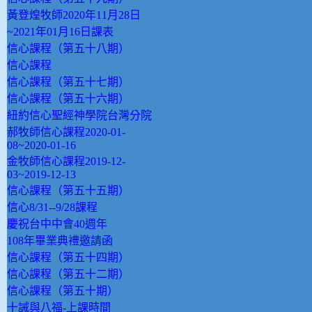
黃登煌牧師2020年11月28日
~2021年01月16日課表
信心課程（第五十八期）
信心課程
信心課程（第五十七期）
信心課程（第五十六期）
紐約信心聖經神學院台灣分院
郝牧師信心課程2020-01-
08~2020-01-16
金牧師信心課程2019-12-
03~2019-12-13
信心課程（第五十五期）
信心8/31--9/28課程
慶祝台中中會40週年
108年畢業典禮邀請函
信心課程（第五十四期）
信心課程（第五十二期）
信心課程（第五十期）
十誡與八福-上課時間