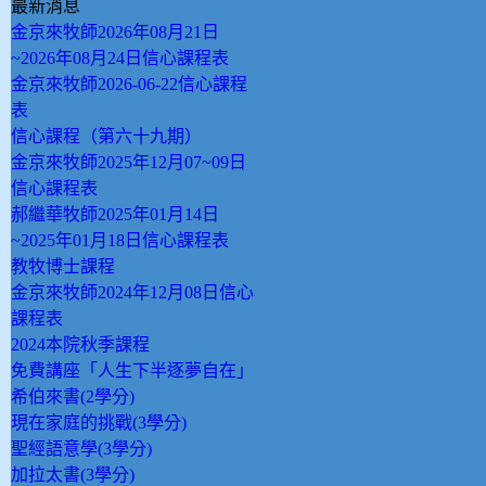
最新消息
金京來牧師2026年08月21日
~2026年08月24日信心課程表
金京來牧師2026-06-22信心課程
表
信心課程（第六十九期）
金京來牧師2025年12月07~09日
信心課程表
郝繼華牧師2025年01月14日
~2025年01月18日信心課程表
教牧博士課程
金京來牧師2024年12月08日信心
課程表
2024本院秋季課程
免費講座「人生下半逐夢自在」
希伯來書(2學分)
現在家庭的挑戰(3學分)
聖經語意學(3學分)
加拉太書(3學分)